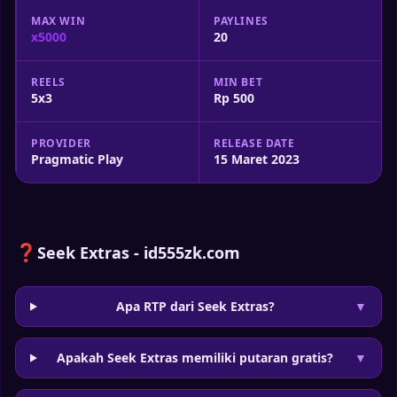
MAX WIN
PAYLINES
x5000
20
REELS
MIN BET
5x3
Rp 500
PROVIDER
RELEASE DATE
Pragmatic Play
15 Maret 2023
❓
Seek Extras - id555zk.com
Apa RTP dari Seek Extras?
▼
Apakah Seek Extras memiliki putaran gratis?
▼