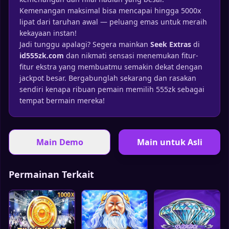
Kemenangan maksimal bisa mencapai hingga 5000x
lipat dari taruhan awal — peluang emas untuk meraih
kekayaan instan!
Jadi tunggu apalagi? Segera mainkan
Seek Extras
di
id555zk.com
dan nikmati sensasi menemukan fitur-
fitur ekstra yang membuatmu semakin dekat dengan
jackpot besar. Bergabunglah sekarang dan rasakan
sendiri kenapa ribuan pemain memilih 555zk sebagai
tempat bermain mereka!
Main Demo
Main untuk Asli
Permainan Terkait