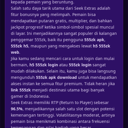
kepada pemain yang beruntung.
Salah satu daya tarik utama dari Seek Extras adalah
fitur bonusnya yang melimpah. Pemain bisa
mendapatkan putaran gratis, multiplier, dan bahkan
jackpot progresif ketika simbol-simbol spesial muncul
di layar. Ini menjadikannya sangat populer di kalangan
penggemar 555zk, baik itu pengguna
555zk apk
,
555zk h5
, maupun yang mengakses lewat
h5 555zk
web
.
Jika kamu sedang mencari cara untuk login dan mulai
bermain,
h5 555zk login
atau
555zk login
sangat
mudah dilakukan. Selain itu, kamu juga bisa langsung
mengunduh
555zk apk download
untuk mendapatkan
akses instan ke semua fitur premium. Tidak heran jika
link 555zk
menjadi destinasi utama bagi banyak
gamer di Indonesia.
Seek Extras memiliki RTP (Return to Player) sebesar
96.5%
, menjadikannya salah satu slot dengan potensi
kemenangan tertinggi. Volatilitasnya moderat, artinya
pemain bisa menikmati kombinasi antara frekuensi
kemenangan dan nilai hadiah yang besar.