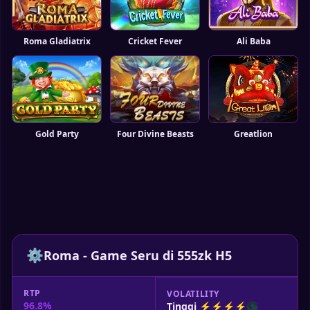
Roma Gladiatrix
Cricket Fever
Ali Baba
Gold Party
Four Divine Beasts
Greatlion
⚙️
Roma - Game Seru di 555zk H5
RTP
VOLATILITY
96.8%
Tinggi ⚡⚡⚡⚡🌑