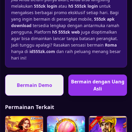
melakukan
555zk login
atau
h5 555zk login
untuk
mengakses berbagai promo eksklusif setiap hari. Bagi
yang ingin bermain di perangkat mobile,
555zk apk
download
tersedia lengkap dengan antarmuka ramah
pengguna. Platform
h5 555zk web
juga dioptimalkan
agar bisa dimainkan lancar tanpa batasan perangkat.
Jadi tunggu apalagi? Rasakan sensasi bermain
Roma
hanya di
id555zk.com
dan raih peluang menang besar
hari ini!
Bermain dengan Uang
Bermain Demo
Asli
Permainan Terkait