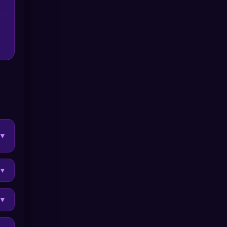
▼
▼
▼