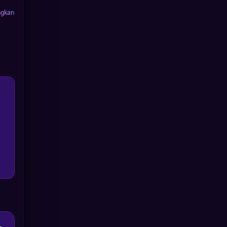
ngkan