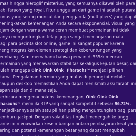
mas hingga hieroglif misterius, yang semuanya dikawal oleh para
abi faraoh yang royal. Fitur unggulan dari game ini adalah putar
onus yang sering muncul dan pengganda (multipliers) yang dapa
eningkatkan kemenangan Anda secara eksponensial. Visual yang
ajam dengan warna-warna cerah membuat permainan ini tidak
anya menguntungkan tetapi juga sangat memanjakan mata.
agi para pecinta slot online, game ini sangat populer karena
engintegrasikan elemen strategi dan keberuntungan yang
eimbang. Kami memahami bahwa pemain di 555zk mencari
ermainan yang menawarkan stabilitas sekaligus kejutan besar, da
tulah mengapa
Oink Oink Oink_ Pharaohs™
menjadi pilihan
tama. Pengalaman bermain yang mulus di perangkat mobile
aupun desktop memastikan Anda dapat menikmati aksi faraoh ini
apan saja dan di mana saja.
erbicara mengenai potensi kemenangan,
Oink Oink Oink_
Pharaohs™
memiliki RTP yang sangat kompetitif sebesar
96.72%
,
enjadikannya salah satu pilihan paling menguntungkan bagi par
emburu jackpot. Dengan volatilitas tingkat menengah ke tinggi,
ame ini menawarkan keseimbangan antara pembayaran kecil yan
ering dan potensi kemenangan besar yang dapat mengubah